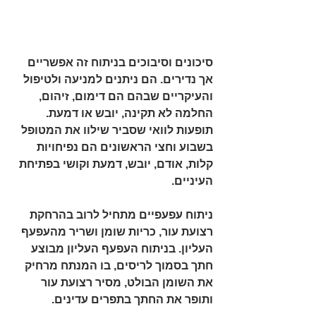
סיכונים וסיבוכים בניתוח זה אפשריים 
אך נדירים. הם ניתנים למניעה ולטיפול 
והעיקריים שבהם הם דימום, זיהום, 
החלמה לא תקינה, יובש או דמעת. 
תופעות לוואי שסביר שילוו את המטופל 
בשבוע וחצי הראשונים הם נפיחויות 
קלות, אודם, יובש, דמעת וקושי בפתיחת 
העיניים.
ניתוח עפעפיים מתחיל לרוב בהרחקת 
רצועת עור, כריות שומן ושריר מהעפעף 
העליון. בניתוח העפעף העליון מבוצע 
חתך בסמוך לריסים, בו המנתח מרחיק 
את השומן הבולט, מסיר רצועת עור 
ותופר את החתך בתפרים עדינים.