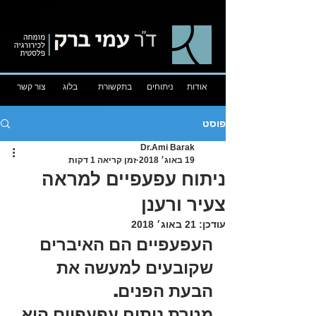
אודות
ניתוחים
בתקשורת
בלוג
צור קשר
פוסט
Dr.Ami Barak
19 באוג׳ 2018
זמן קריאה 1 דקות
ניתוח עפעפיים למראה
צעיר ורענן
עודכן:
21 באוג׳ 2018
העפעפיים הם האיברים 
שקובעים למעשה את 
הבעת הפנים. 
מטרת ניתוח עפעפיים היא 